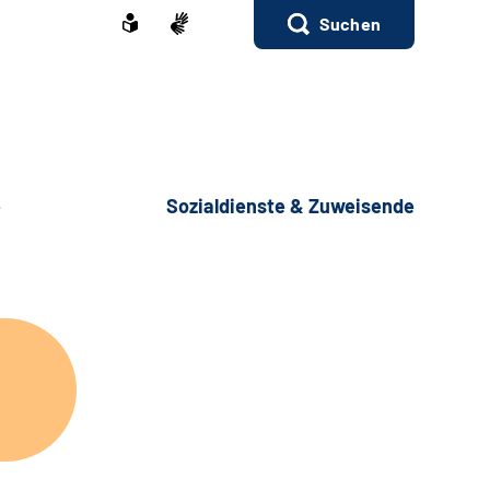
Suchen
e
Sozialdienste & Zuweisende