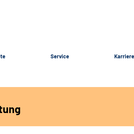
te
Service
Karrier
tung