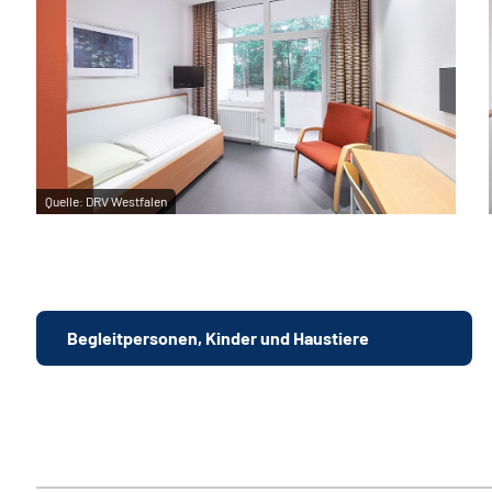
Quelle:
DRV Westfalen
Begleitpersonen, Kinder und Haustiere