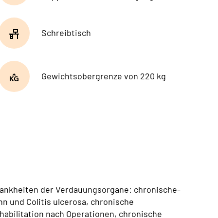
Schreibtisch
Gewichtsobergrenze von 220 kg
rankheiten der Verdauungsorgane: chronische-
 und Colitis ulcerosa, chronische
abilitation nach Operationen, chronische