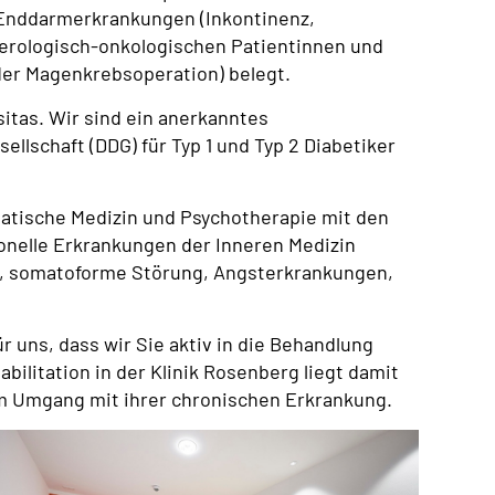
 Enddarmerkrankungen (Inkontinenz,
terologisch-onkologischen Patientinnen und
er Magenkrebsoperation) belegt.
itas. Wir sind ein anerkanntes
lschaft (DDG) für Typ 1 und Typ 2 Diabetiker
atische Medizin und Psychotherapie mit den
onelle Erkrankungen der Inneren Medizin
, somatoforme Störung, Angsterkrankungen,
r uns, dass wir Sie aktiv in die Behandlung
litation in der Klinik Rosenberg liegt damit
im Umgang mit ihrer chronischen Erkrankung.