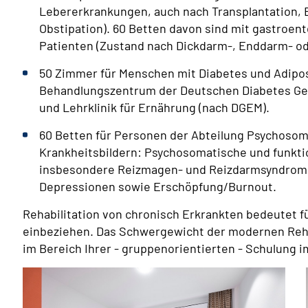
Lebererkrankungen, auch nach Transplantation,
Obstipation). 60 Betten davon sind mit gastroen
Patienten (Zustand nach Dickdarm-, Enddarm- od
50 Zimmer für Menschen mit Diabetes und Adipos
Behandlungszentrum der Deutschen Diabetes Gesel
und Lehrklinik für Ernährung (nach DGEM).
60 Betten für Personen der Abteilung Psychosom
Krankheitsbildern: Psychosomatische und funkti
insbesondere Reizmagen- und Reizdarmsyndrom
Depressionen sowie Erschöpfung/Burnout.
Rehabilitation von chronisch Erkrankten bedeutet fü
einbeziehen. Das Schwergewicht der modernen Rehabi
im Bereich Ihrer - gruppenorientierten - Schulung 