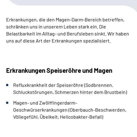
Leichte Sprache
Erkrankungen, die den Magen-Darm-Bereich betreffen,
Gebärdensprache
schränken uns in unserem Leben stark ein. Die
Belastbarkeit im Alltag- und Berufsleben sinkt. W
ir haben
uns auf diese Art der Erkrankungen spezialisiert.
Erkrankungen Speiseröhre und Magen
Refluxkrankheit der Speiseröhre (Sodbrennen,
Schluckstörungen, Schmerzen hinter dem Brustbein)
Magen- und Zwölffingerdarm-
Geschwürserkrankungen (Oberbauch-Beschwerden,
Völlegefühl, Übelkeit, Helicobakter-Befall)