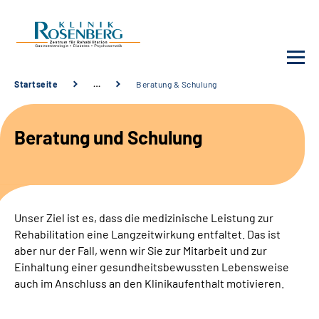
Startseite
…
Beratung & Schulung
Unsere Klinik
Beratung und Schulung
Unsere Angebote
Service
Unser Ziel ist es, dass die medizinische Leistung zur
Karriere
Rehabilitation eine Langzeitwirkung entfaltet. Das ist
aber nur der Fall, wenn wir Sie zur Mitarbeit und zur
Sozialdienste & Zuweisende
Einhaltung einer gesundheitsbewussten Lebensweise
auch im Anschluss an den Klinikaufenthalt motivieren.
Suche