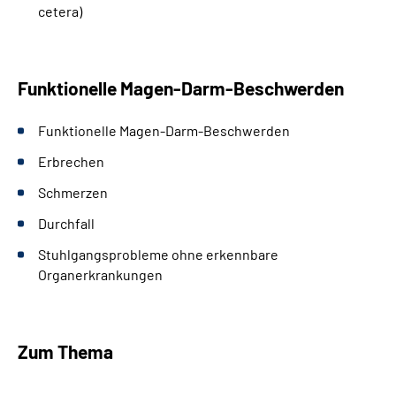
cetera)
Funktionelle Magen-Darm-Beschwerden
Funktionelle Magen-Darm-Beschwerden
Erbrechen
Schmerzen
Durchfall
Stuhlgangsprobleme ohne erkennbare
Organerkrankungen
Zum Thema