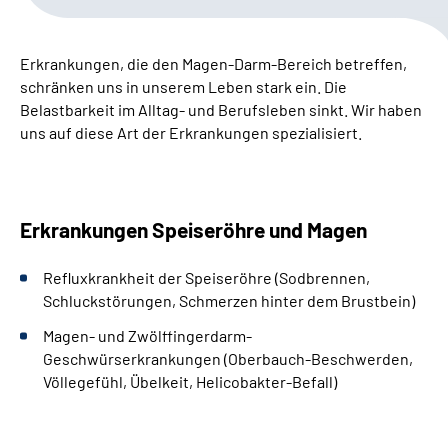
Leichte Sprache
Erkrankungen, die den Magen-Darm-Bereich betreffen,
Gebärdensprache
schränken uns in unserem Leben stark ein. Die
Belastbarkeit im Alltag- und Berufsleben sinkt. W
ir haben
uns auf diese Art der Erkrankungen spezialisiert.
Erkrankungen Speiseröhre und Magen
Refluxkrankheit der Speiseröhre (Sodbrennen,
Schluckstörungen, Schmerzen hinter dem Brustbein)
Magen- und Zwölffingerdarm-
Geschwürserkrankungen (Oberbauch-Beschwerden,
Völlegefühl, Übelkeit, Helicobakter-Befall)