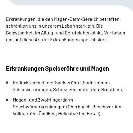
Leichte Sprache
Erkrankungen, die den Magen-Darm-Bereich betreffen,
Gebärdensprache
schränken uns in unserem Leben stark ein. Die
Belastbarkeit im Alltag- und Berufsleben sinkt. W
ir haben
uns auf diese Art der Erkrankungen spezialisiert.
Erkrankungen Speiseröhre und Magen
Refluxkrankheit der Speiseröhre (Sodbrennen,
Schluckstörungen, Schmerzen hinter dem Brustbein)
Magen- und Zwölffingerdarm-
Geschwürserkrankungen (Oberbauch-Beschwerden,
Völlegefühl, Übelkeit, Helicobakter-Befall)