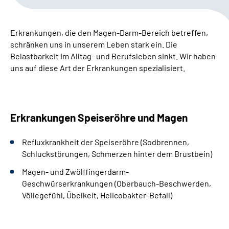
Leichte Sprache
Erkrankungen, die den Magen-Darm-Bereich betreffen,
Gebärdensprache
schränken uns in unserem Leben stark ein. Die
Belastbarkeit im Alltag- und Berufsleben sinkt. W
ir haben
uns auf diese Art der Erkrankungen spezialisiert.
Erkrankungen Speiseröhre und Magen
Refluxkrankheit der Speiseröhre (Sodbrennen,
Schluckstörungen, Schmerzen hinter dem Brustbein)
Magen- und Zwölffingerdarm-
Geschwürserkrankungen (Oberbauch-Beschwerden,
Völlegefühl, Übelkeit, Helicobakter-Befall)