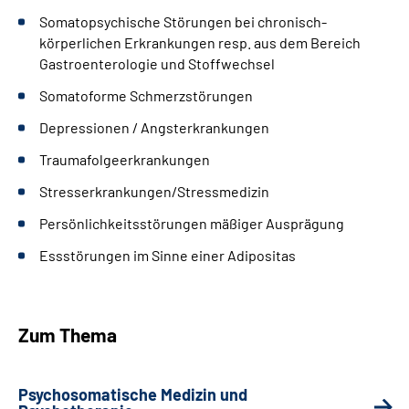
Somatopsychische Störungen bei chronisch-
körperlichen Erkrankungen resp. aus dem Bereich
Gastroenterologie und Stoffwechsel
Somatoforme Schmerzstörungen
Depressionen / Angsterkrankungen
Traumafolgeerkrankungen
Stresserkrankungen/Stressmedizin
Persönlichkeitsstörungen mäßiger Ausprägung
Essstörungen im Sinne einer Adipositas
Zum Thema
Psychosomatische Medizin und