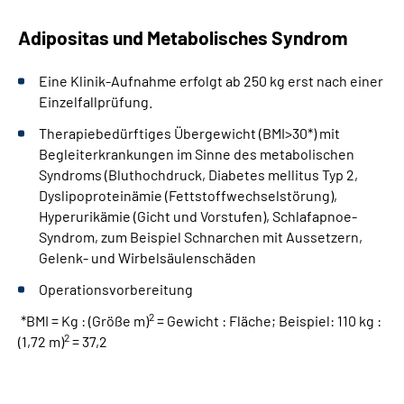
Adipositas und Metabolisches Syndrom
Eine Klinik-Aufnahme erfolgt ab 250 kg erst nach einer
Einzelfallprüfung.
Therapiebedürftiges Übergewicht (BMI>30*) mit
Begleiterkrankungen im Sinne des metabolischen
Syndroms (Bluthochdruck, Diabetes mellitus Typ 2,
Dyslipoproteinämie (Fettstoffwechselstörung),
Hyperurikämie (Gicht und Vorstufen), Schlafapnoe-
Syndrom, zum Beispiel Schnarchen mit Aussetzern,
Gelenk- und Wirbelsäulenschäden
Operationsvorbereitung
2
*BMI = Kg : (Größe m)
= Gewicht : Fläche; Beispiel: 110 kg :
2
(1,72 m)
= 37,2