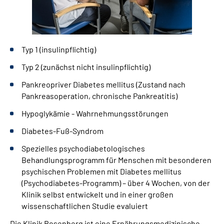
Typ 1 (insulinpflichtig)
Typ 2 (zunächst nicht insulinpflichtig)
Pankreopriver Diabetes mellitus (Zustand nach
Pankreasoperation, chronische Pankreatitis)
Hypoglykämie - Wahrnehmungsstörungen
Diabetes-Fuß-Syndrom
Spezielles psychodiabetologisches
Behandlungsprogramm für Menschen mit besonderen
psychischen Problemen mit Diabetes mellitus
(Psychodiabetes-Programm) – über 4 Wochen, von der
Klinik selbst entwickelt und in einer großen
wissenschaftlichen Studie evaluiert
Die Klinik Rosenberg ist eine Ernährungsmedizinische