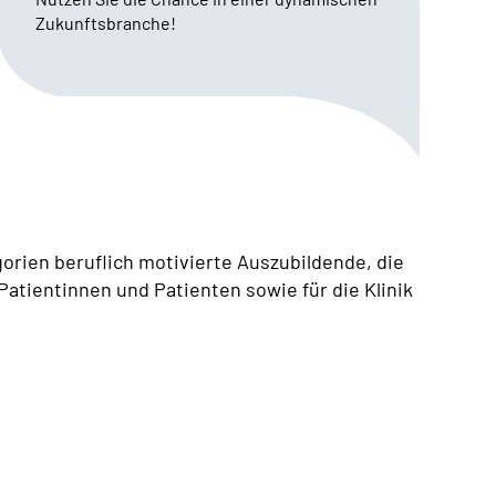
Zukunftsbranche!
orien beruflich motivierte Auszubildende, die
atientinnen und Patienten sowie für die Klinik