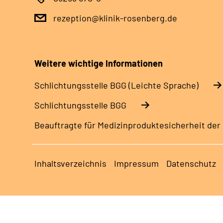
rezeption@klinik-rosenberg.de
Weitere wichtige Informationen
Schlich­tungs­stel­le BGG (Leichte Sprache)
Schlich­tungs­stel­le BGG
Beauftragte für Medizinproduktesicherheit der
Inhaltsverzeichnis
Impressum
Datenschutz