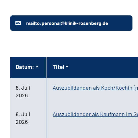
mailto:personal@klinik-rosenberg.de
Datum:
Titel
8. Juli
Auszubildenden als Koch/Köchin
(
2026
8. Juli
Auszubildender als Kaufmann im 
2026