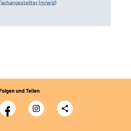
Fachangestellter
(
m
/
w
/
d
)
Folgen und Teilen
Facebook
Instagram
Teilen