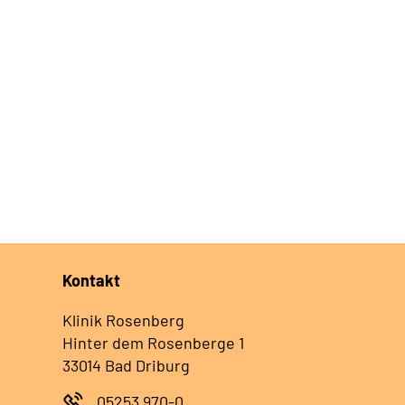
Kontakt
Klinik Rosenberg
Hinter dem Rosenberge 1
33014 Bad Driburg
05253 970-0