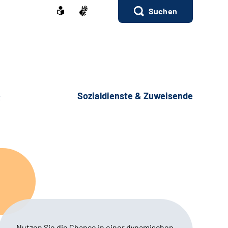
Suchen
e
Sozialdienste & Zuweisende
Nutzen Sie die Chance in einer dynamischen